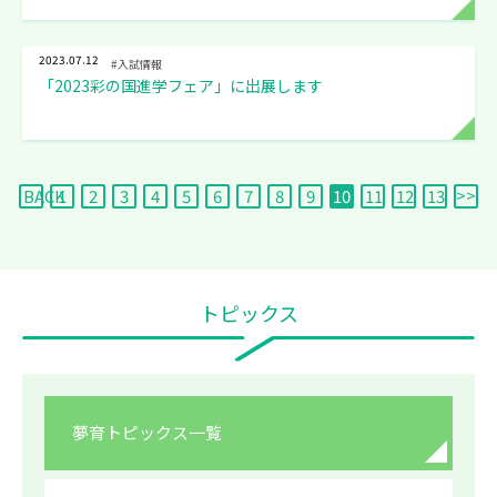
2023.07.12
#入試情報
「2023彩の国進学フェア」に出展します
BACK
1
2
3
4
5
6
7
8
9
10
11
12
13
トピックス
夢育トピックス一覧