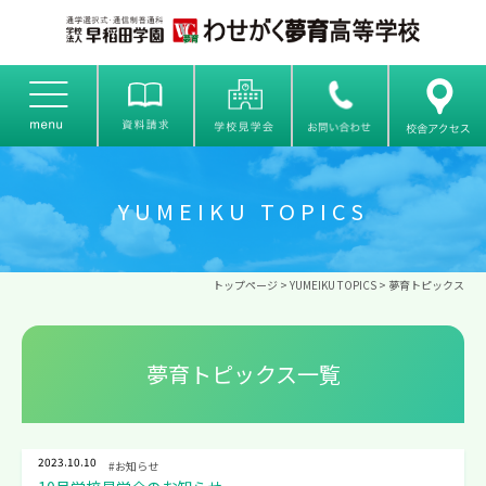
YUMEIKU TOPICS
トップページ
>
YUMEIKU TOPICS
> 夢育トピックス
夢育トピックス一覧
2023.10.10
#お知らせ