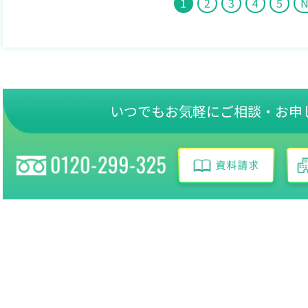
1
2
3
4
5
N
いつでもお気軽にご相談・お申