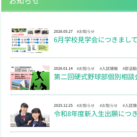
お知らせ
2026.05.27
#お知らせ
6月学校見学会につきまし
2026.01.14
#お知らせ
#入試情報
#部活動
第二回硬式野球部個別相談
2025.12.25
#お知らせ
#お知らせ
#入試
令和8年度新入生出願につ