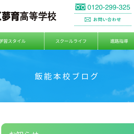
学習スタイル
スクールライフ
進路指導
飯能本校ブログ