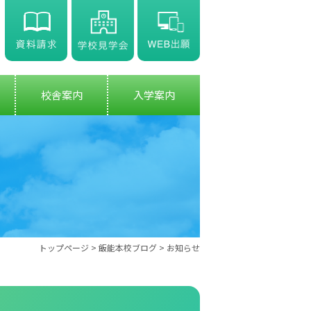
校舎案内
入学案内
トップページ
>
飯能本校ブログ
> お知らせ