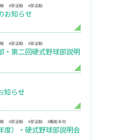
情報
#部活動
#部活動
のお知らせ
情報
#部活動
#部活動
部・第二回硬式野球部説明
のお知らせ
情報
#部活動
#部活動
#飯能本校
年度）・硬式野球部説明会