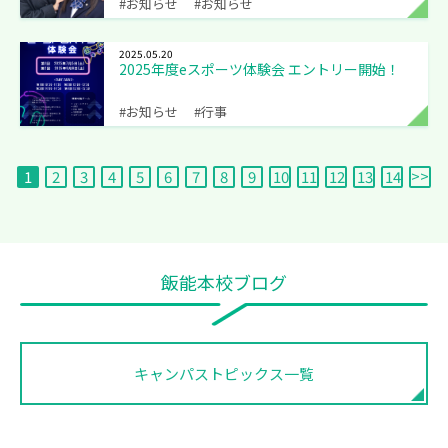
#お知らせ
#お知らせ
2025.05.20
2025年度eスポーツ体験会 エントリー開始！
#お知らせ
#行事
1
2
3
4
5
6
7
8
9
10
11
12
13
14
飯能本校ブログ
キャンパストピックス一覧