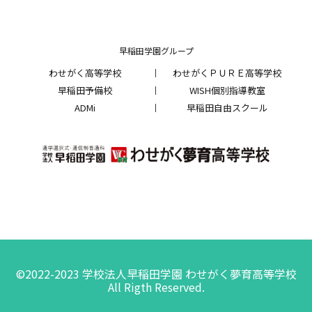
早稲田学園グループ
わせがく高等学校
わせがくＰＵＲＥ高等学校
早稲田予備校
WISH個別指導教室
ADMi
早稲田自由スクール
©2022-2023 学校法人早稲田学園 わせがく夢育高等学校
All Rigth Reserved.