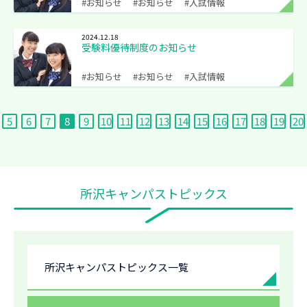
#お知らせ
#お知らせ
#入試情報
2024.12.18
受験料優待制度のお知らせ
#お知らせ
#お知らせ
#入試情報
5
6
7
8
9
10
11
12
13
14
15
16
17
18
19
20
所沢キャンパストピックス
所沢キャンパストピックス一覧