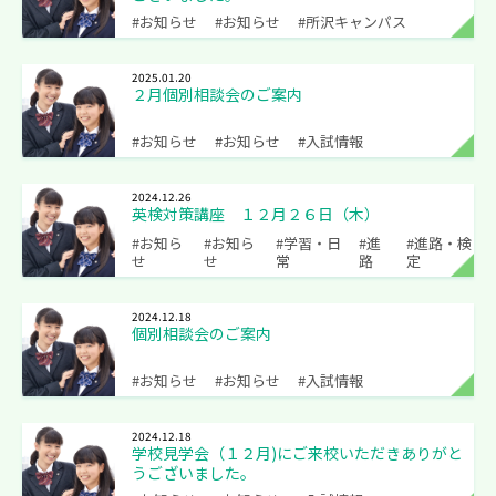
#お知らせ
#お知らせ
#所沢キャンパス
2025.01.20
２月個別相談会のご案内
#お知らせ
#お知らせ
#入試情報
2024.12.26
英検対策講座 １２月２６日（木）
#お知ら
#お知ら
#学習・日
#進
#進路・検
せ
せ
常
路
定
2024.12.18
個別相談会のご案内
#お知らせ
#お知らせ
#入試情報
2024.12.18
学校見学会（１２月)にご来校いただきありがと
うございました。