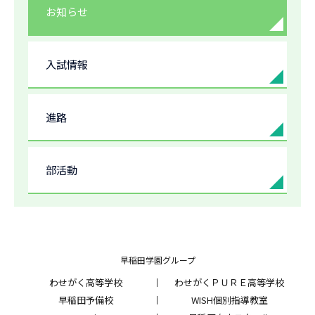
お知らせ
入試情報
進路
部活動
早稲田学園グループ
わせがく高等学校
わせがくＰＵＲＥ高等学校
早稲田予備校
WISH個別指導教室