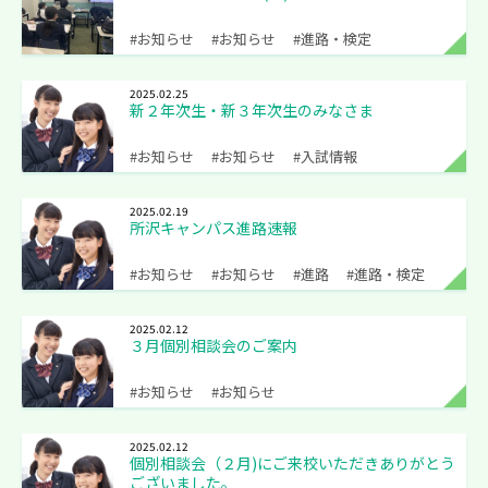
#お知らせ
#お知らせ
#進路・検定
2025.02.25
新２年次生・新３年次生のみなさま
#お知らせ
#お知らせ
#入試情報
2025.02.19
所沢キャンパス進路速報
#お知らせ
#お知らせ
#進路
#進路・検定
2025.02.12
３月個別相談会のご案内
#お知らせ
#お知らせ
2025.02.12
個別相談会（２月)にご来校いただきありがとう
ございました。