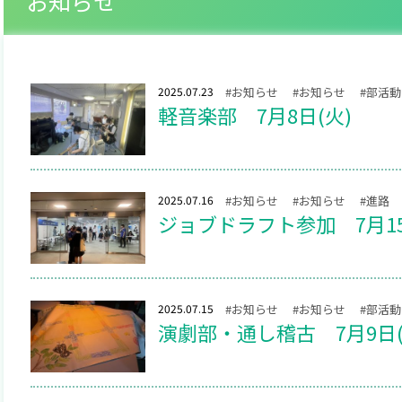
お知らせ
2025.07.23
#お知らせ
#お知らせ
#部活動
軽音楽部 7月8日(火)
2025.07.16
#お知らせ
#お知らせ
#進路
ジョブドラフト参加 7月15
2025.07.15
#お知らせ
#お知らせ
#部活動
演劇部・通し稽古 7月9日(