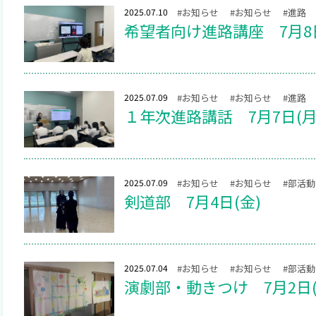
2025.07.10
#お知らせ
#お知らせ
#進路
希望者向け進路講座 7月8日
2025.07.09
#お知らせ
#お知らせ
#進路
１年次進路講話 7月7日(月
2025.07.09
#お知らせ
#お知らせ
#部活動
剣道部 7月4日(金)
2025.07.04
#お知らせ
#お知らせ
#部活動
演劇部・動きつけ 7月2日(