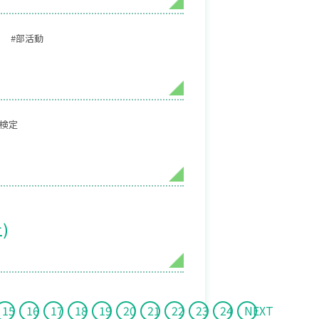
#部活動
・検定
)
15
16
17
18
19
20
21
22
23
24
NEXT