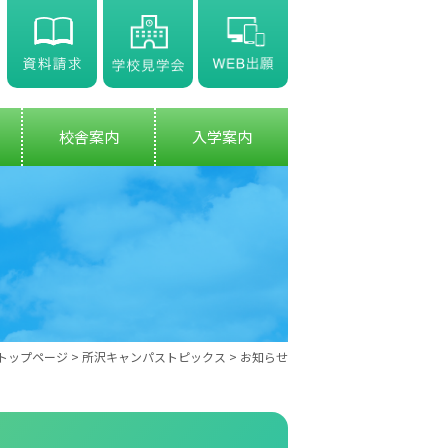
校舎案内
入学案内
トップページ
>
所沢キャンパストピックス
> お知らせ