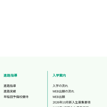
進路指導
入学案内
進路指導
入学の流れ
進路実績
WEB出願の流れ
早稲田予備校優待
WEB出願
2026年10月新入生募集要項