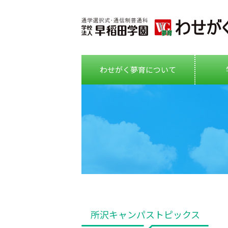
わせがく夢育について
所沢キャンパストピックス