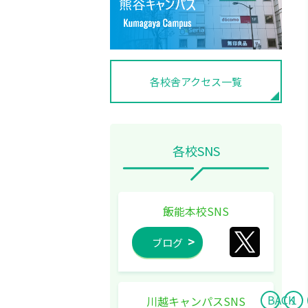
各校舎アクセス一覧
各校SNS
飯能本校SNS
ブログ
BACK
1
川越キャンパスSNS