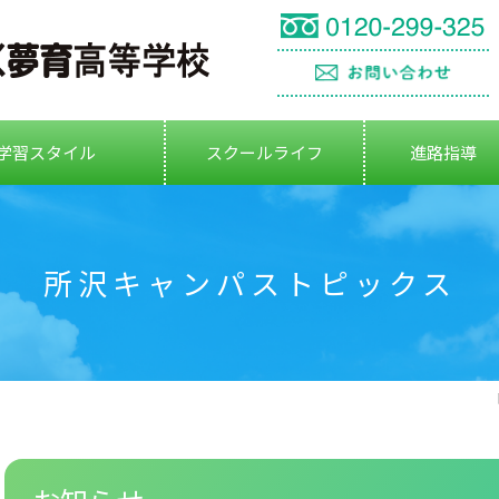
学習スタイル
スクールライフ
進路指導
所沢キャンパストピックス