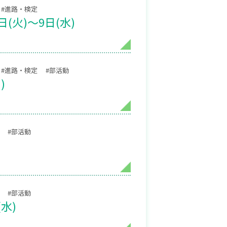
#進路・検定
(火)〜9日(水)
#進路・検定
#部活動
)
#部活動
#部活動
水)