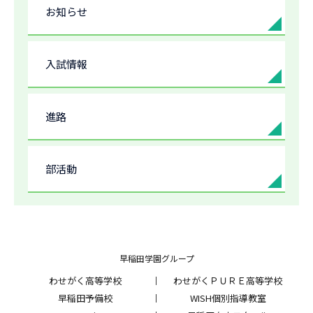
お知らせ
入試情報
進路
部活動
早稲田学園グループ
わせがく高等学校
わせがくＰＵＲＥ高等学校
早稲田予備校
WISH個別指導教室