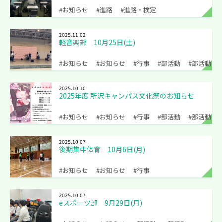
#お知らせ
#進路
#進路・検定
2025.11.02
軽音楽部 10月25日(土)
#お知らせ
#お知らせ
#行事
#部活動
#部活動
2025.10.10
2025年度 所沢キャンパス文化祭のお知らせ
#お知らせ
#お知らせ
#行事
#部活動
#部活動
2025.10.07
後期集中体育 10月6日(月)
#お知らせ
#お知らせ
#行事
2025.10.07
eスポーツ部 9月29日(月)