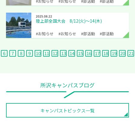
#お知らせ
#お知らせ
#部活動
#部活動
2025.08.22
陸上部全国大会 8/12(火)〜14(木)
#お知らせ
#お知らせ
#部活動
#部活動
6
7
8
9
10
11
12
13
14
15
16
17
18
19
20
21
所沢キャンパスブログ
キャンパストピックス一覧