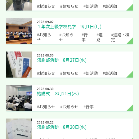
#お知らせ
#お知らせ
#部活動
#部活動
2025.09.02
１年次上級学校見学 9月1日(月)
#お知ら
#お知ら
#行
#進
#進路・検
せ
せ
事
路
定
2025.08.30
演劇部活動 8月27日(水)
#お知らせ
#お知らせ
#部活動
#部活動
2025.08.30
始講式 8月21日(木)
#お知らせ
#お知らせ
#行事
2025.08.22
演劇部活動 8月20日(水)