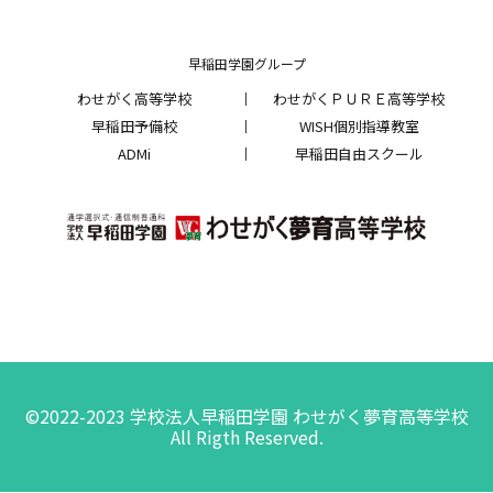
早稲田学園グループ
わせがく高等学校
わせがくＰＵＲＥ高等学校
早稲田予備校
WISH個別指導教室
ADMi
早稲田自由スクール
©2022-2023 学校法人早稲田学園 わせがく夢育高等学校
All Rigth Reserved.