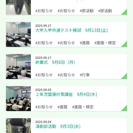
#お知らせ
#お知らせ
#部活動
#部活動
2025.09.17
大学入学共通テスト模試 9月13日(土)
#お知らせ
#お知らせ
#進路
#進路・検定
2025.09.17
終業式 9月8日（月）
#お知らせ
#お知らせ
#行事
2025.09.05
２年次面接対策講座 9月4日(木)
#お知らせ
#進路
#進路・検定
2025.09.04
演劇部活動 9月3日(水)