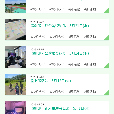
#お知らせ
#お知らせ
#部活動
#部活動
2025.05.22
演劇部 舞台美術制作 5月21日(水)
#お知らせ
#お知らせ
#部活動
#部活動
2025.05.14
演劇部・公演振り返り 5月14日(水)
#お知らせ
#お知らせ
#部活動
#部活動
2025.05.13
陸上部活動 5月13日(火)
#お知らせ
#お知らせ
#部活動
#部活動
2025.05.02
演劇部 新入生迎会公演 5月1日(木)