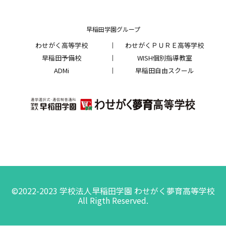
早稲田学園グループ
わせがく高等学校
わせがくＰＵＲＥ高等学校
早稲田予備校
WISH個別指導教室
ADMi
早稲田自由スクール
©2022-2023 学校法人早稲田学園 わせがく夢育高等学校
All Rigth Reserved.