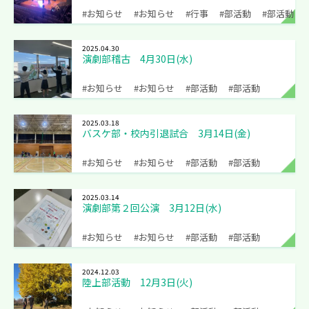
#お知らせ
#お知らせ
#行事
#部活動
#部活動
2025.04.30
演劇部稽古 4月30日(水)
#お知らせ
#お知らせ
#部活動
#部活動
2025.03.18
バスケ部・校内引退試合 3月14日(金)
#お知らせ
#お知らせ
#部活動
#部活動
2025.03.14
演劇部第２回公演 3月12日(水)
#お知らせ
#お知らせ
#部活動
#部活動
2024.12.03
陸上部活動 12月3日(火)