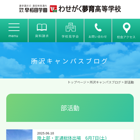
所沢キャンパスブログ
トップページ
>
所沢キャンパスブログ
> 部活動
部活動
2025.06.10
陸上部・定通総体出場 6月7日(土)