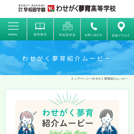
わせがく夢育紹介ムービー
トップページ
> わせがく夢育紹介ムービー