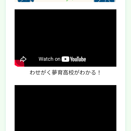
わせがく夢育高校がわかる！