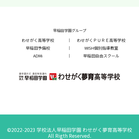
早稲田学園グループ
わせがく高等学校
わせがくＰＵＲＥ高等学校
早稲田予備校
WISH個別指導教室
ADMi
早稲田自由スクール
©2022-2023 学校法人早稲田学園 わせがく夢育高等学校
All Rigth Reserved.