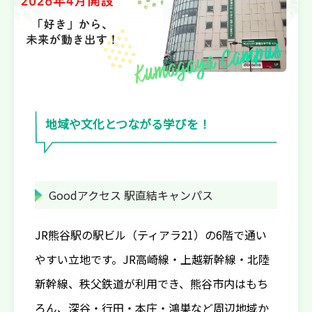
地域や文化とつながる学びを！
Goodアクセス 駅直結キャンパス
JR熊谷駅の駅ビル（ティアラ21）の6階で通い
やすい立地です。JR高崎線・上越新幹線・北陸
新幹線、秩父鉄道が利用でき、熊谷市内はもち
ろん、深谷・行田・本庄・鴻巣など周辺地域か