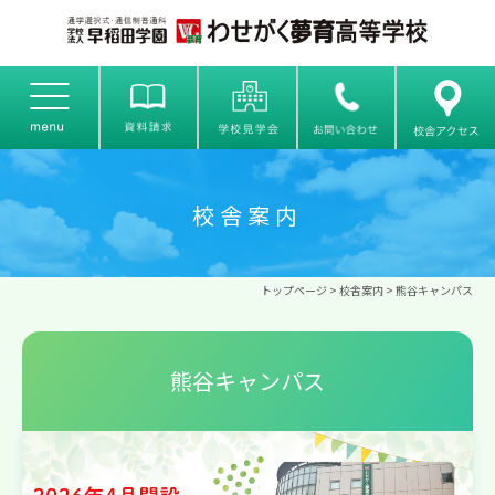
校舎案内
トップページ
> 校舎案内 > 熊谷キャンパス
熊谷キャンパス