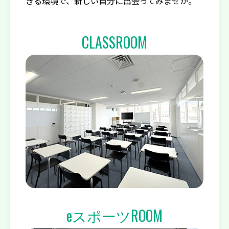
きる環境で、新しい自分に出会ってみませか。
CLASSROOM
eスポーツROOM