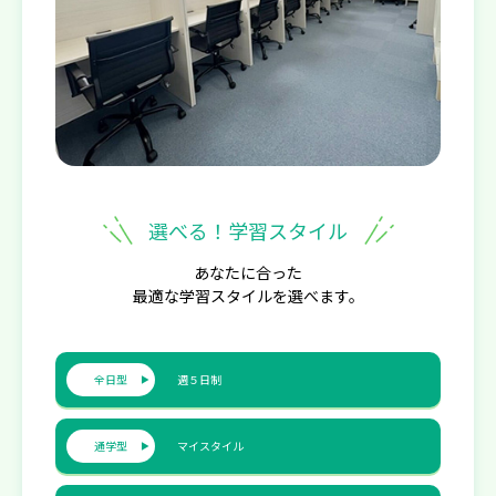
選べる！学習スタイル
あなたに合った
最適な学習スタイルを選べます。
全日型
週５日制
通学型
マイスタイル