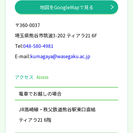
地図をGoogleMapで見る
〒360-0037
埼玉県熊谷市筑波3-202 ティアラ21 6F
Tel:
048-580-4981
E-mail:
kumagaya@wasegaku.ac.jp
アクセス
Access
電車でお越しの場合
JR高崎線・秩父鉄道熊谷駅東口直結
ティアラ21 6階