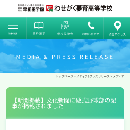
MEDIA & PRESS RELEASE
トップページ
>
メディア&プレスリリース
>
メディア
【新聞掲載】文化新聞に硬式野球部の記
事が掲載されました