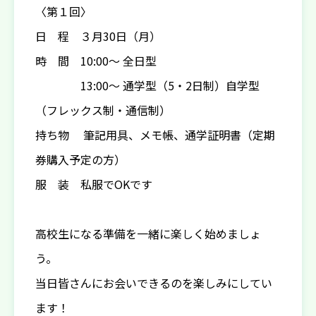
〈第１回〉
日 程 ３月30日（月）
時 間 10:00〜 全日型
13:00〜 通学型（5・2日制）自学型
（フレックス制・通信制）
持ち物 筆記用具、メモ帳、通学証明書（定期
券購入予定の方）
服 装 私服でOKです
高校生になる準備を一緒に楽しく始めましょ
う。
当日皆さんにお会いできるのを楽しみにしてい
ます！