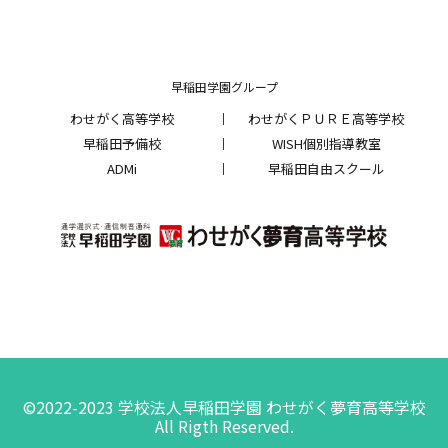
早稲田学園グループ
わせがく高等学校
わせがくＰＵＲＥ高等学校
早稲田予備校
WISH個別指導教室
ADMi
早稲田自由スクール
©2022-2023 学校法人早稲田学園 わせがく夢育高等学校
All Rigth Reserved.