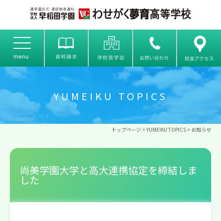
YUMEIKU TOPICS
トップページ
>
YUMEIKU TOPICS
>
お知らせ
尚美学園大学と高大連携協定を締結しま
した