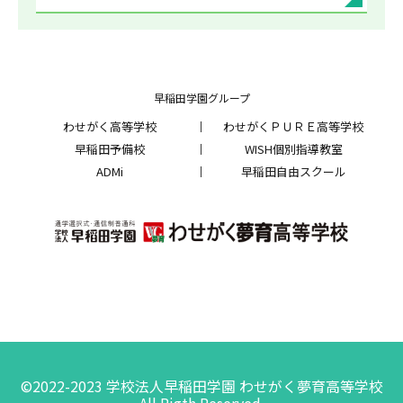
早稲田学園グループ
わせがく高等学校
わせがくＰＵＲＥ高等学校
早稲田予備校
WISH個別指導教室
ADMi
早稲田自由スクール
©2022-2023 学校法人早稲田学園 わせがく夢育高等学校