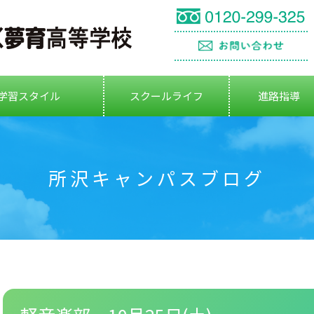
学習スタイル
スクールライフ
進路指導
所沢キャンパスブログ