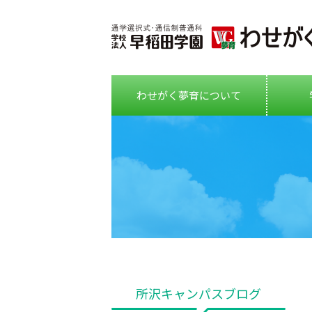
わせがく夢育について
所沢キャンパスブログ