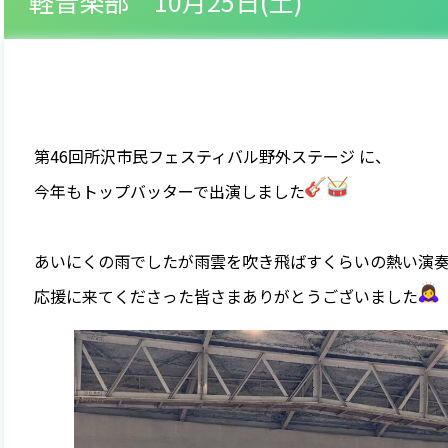
軽音楽部 10月25日(土)
第46回所沢市民フェスティバル野外ステージ に、
今年もトップバッターで出演しました
あいにくの雨でしたが雨雲を吹き飛ばすくらいの熱い演
応援に来てくださった皆さまありがとうございました