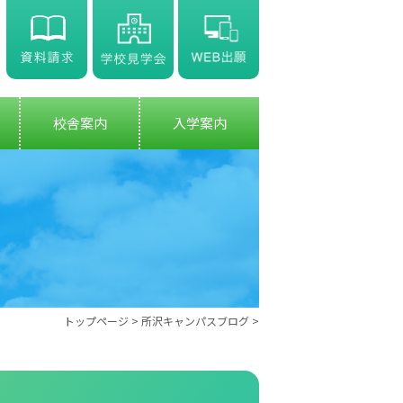
校舎案内
入学案内
トップページ
>
所沢キャンパスブログ
>