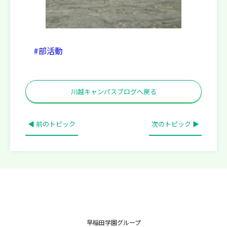
#部活動
川越キャンパスブログへ戻る
◀ 前のトピック
次のトピック ▶
早稲田学園グループ