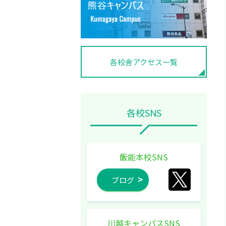
各校舎アクセス一覧
各校SNS
飯能本校SNS
ブログ
川越キャンパスSNS