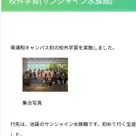
校外学習(サンシャイン水族館)
南浦和キャンパス初の校外学習を実施しました。
集合写真
行先は、池袋のサンシャイン水族館です。初めて行く生
した。