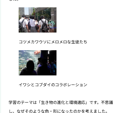
コツメカワウソにメロメロな生徒たち
イワシとコブダイのコラボレーション
学習のテーマは「生き物の進化と環境適応」です。不思
し、なぜそのような色・形になったのかを考えました。