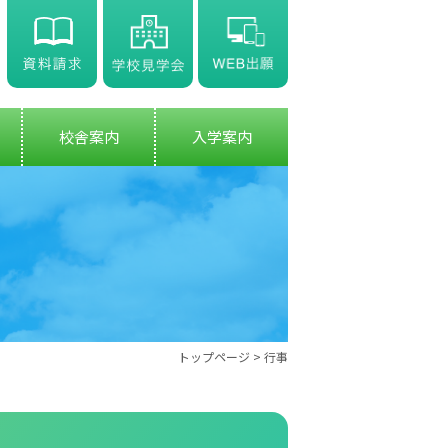
校舎案内
入学案内
トップページ
>
行事