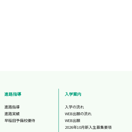
進路指導
入学案内
進路指導
入学の流れ
進路実績
WEB出願の流れ
早稲田予備校優待
WEB出願
2026年10月新入生募集要項