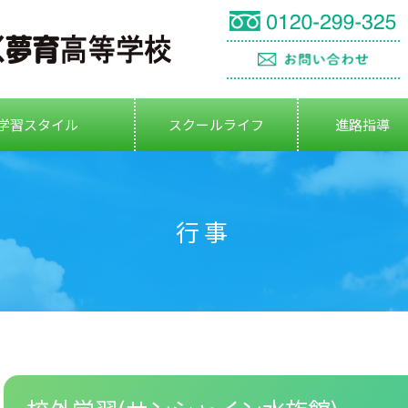
学習スタイル
スクールライフ
進路指導
行事