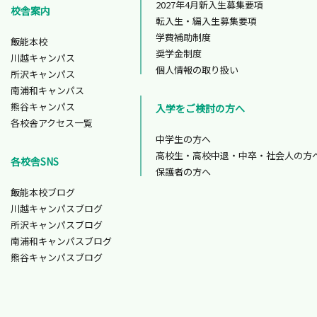
2027年4月新入生募集要項
校舎案内
転入生・編入生募集要項
学費補助制度
飯能本校
奨学金制度
川越キャンパス
個人情報の取り扱い
所沢キャンパス
南浦和キャンパス
熊谷キャンパス
入学をご検討の方へ
各校舎アクセス一覧
中学生の方へ
高校生・高校中退・中卒・社会人の方
各校舎SNS
保護者の方へ
飯能本校ブログ
川越キャンパスブログ
所沢キャンパスブログ
南浦和キャンパスブログ
熊谷キャンパスブログ