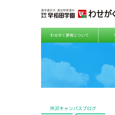
わせがく夢育について
所沢キャンパスブログ