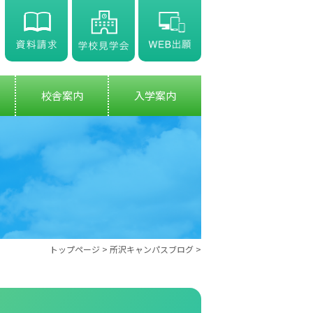
校舎案内
入学案内
トップページ
>
所沢キャンパスブログ
>