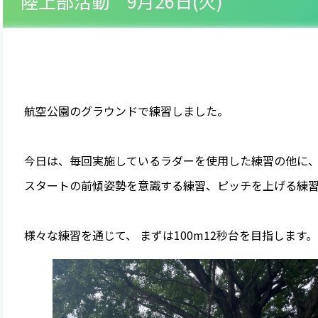
陸上部活動 9月26日(火)
航空公園のグラウンドで練習しました。
今日は、毎回実施しているラダーを使用した練習の他に
スタートの前傾姿勢を意識する練習、ピッチを上げる練
様々な練習を通じて、 まずは100m12秒台を目指します。