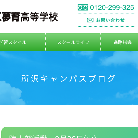
学習スタイル
スクールライフ
進路指導
所沢キャンパスブログ