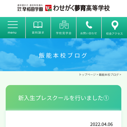
飯能本校ブログ
トップページ
>
飯能本校ブログ
>
新入生プレスクールを行いました①
2022.04.06